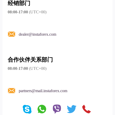
经销部门
08:00-17:00
(UTC+00)
dealer@instaforex.com
合作伙伴关系部门
08:00-17:00
(UTC+00)
partners@mail.instaforex.com