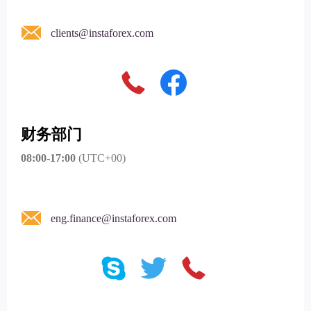
clients@instaforex.com
财务部门
08:00-17:00
(UTC+00)
eng.finance@instaforex.com