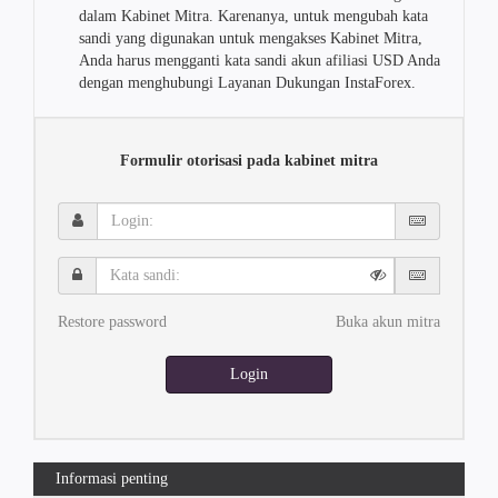
dalam Kabinet Mitra. Karenanya, untuk mengubah kata
sandi yang digunakan untuk mengakses Kabinet Mitra,
Anda harus mengganti kata sandi akun afiliasi USD Anda
dengan menghubungi Layanan Dukungan InstaForex.
Formulir otorisasi pada kabinet mitra
Login:
Kata
sandi:
Restore password
Buka akun mitra
Login
Informasi penting